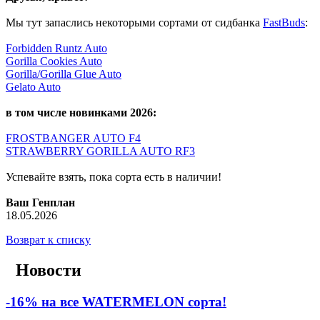
Мы тут запаслись некоторыми сортами от сидбанка
FastBuds
:
Forbidden Runtz Auto
Gorilla Cookies Auto
Gorilla/Gorilla Glue Auto
Gelato Auto
в том числе новинками 2026:
FROSTBANGER AUTO F4
STRAWBERRY GORILLA AUTO RF3
Успевайте взять, пока сорта есть в наличии!
Ваш Генплан
18.05.2026
Возврат к списку
Новости
-16% на все WATERMELON сорта!