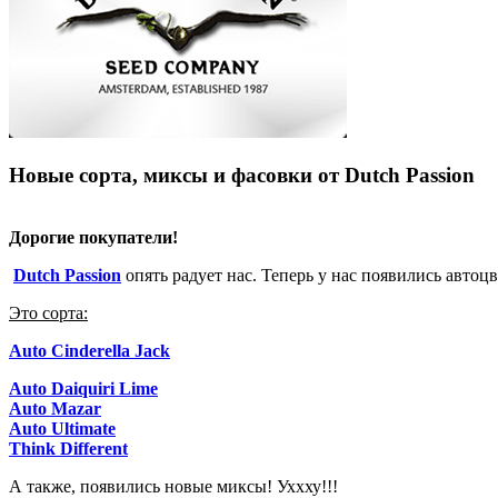
Новые сорта, миксы и фасовки от Dutch Passion
Дорогие покупатели!
Dutch Passion
опять радует нас. Теперь у нас появились автоц
Это сорта:
Auto Cinderella Jack
Auto Daiquiri Lime
Auto Mazar
Auto Ultimate
Think Different
А также, появились новые миксы! Уххху!!!