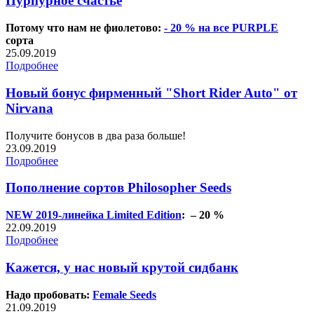
Пурпурное счастье
Потому что нам не фиолетово:
- 20 % на все PURPLE
сорта
25.09.2019
Подробнее
Новый бонус фирменный "Short Rider Auto" от
Nirvana
Получите бонусов в два раза больше!
23.09.2019
Подробнее
Пополнение сортов Philosopher Seeds
NEW 2019-линейка Limited Edition
: – 20 %
22.09.2019
Подробнее
Кажется, у нас новый крутой сидбанк
Надо пробовать:
Female Seeds
21.09.2019